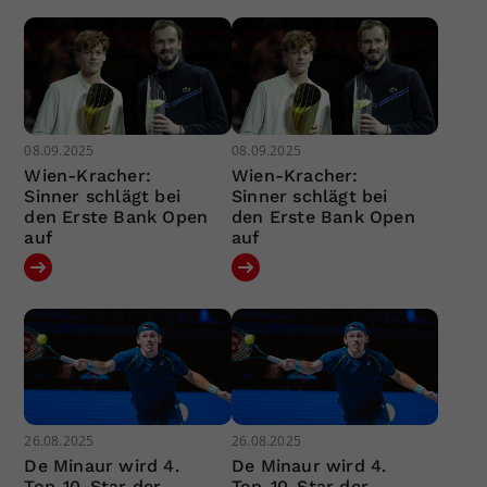
08.09.2025
08.09.2025
Wien-Kracher:
Wien-Kracher:
Sinner schlägt bei
Sinner schlägt bei
den Erste Bank Open
den Erste Bank Open
auf
auf
26.08.2025
26.08.2025
De Minaur wird 4.
De Minaur wird 4.
Top-10-Star der
Top-10-Star der