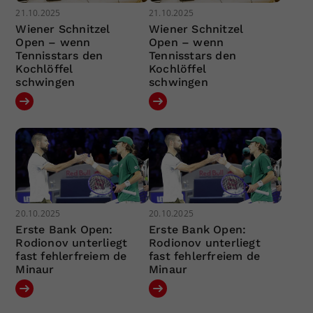
21.10.2025
21.10.2025
Wiener Schnitzel
Wiener Schnitzel
Open – wenn
Open – wenn
Tennisstars den
Tennisstars den
Kochlöffel
Kochlöffel
schwingen
schwingen
20.10.2025
20.10.2025
Erste Bank Open:
Erste Bank Open:
Rodionov unterliegt
Rodionov unterliegt
fast fehlerfreiem de
fast fehlerfreiem de
Minaur
Minaur