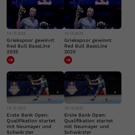
18.10.2025
18.10.2025
Griekspoor gewinnt
Griekspoor gewinnt
Red Bull BassLine
Red Bull BassLine
2025
2025
18.10.2025
18.10.2025
Erste Bank Open:
Erste Bank Open:
Qualifikation startet
Qualifikation startet
mit Neumayer und
mit Neumayer und
Schwärzler
Schwärzler