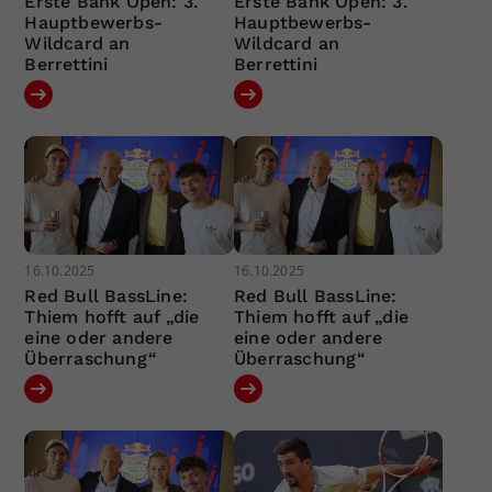
Erste Bank Open: 3.
Erste Bank Open: 3.
Hauptbewerbs-
Hauptbewerbs-
Wildcard an
Wildcard an
Berrettini
Berrettini
16.10.2025
16.10.2025
Red Bull BassLine:
Red Bull BassLine:
Thiem hofft auf „die
Thiem hofft auf „die
eine oder andere
eine oder andere
Überraschung“
Überraschung“