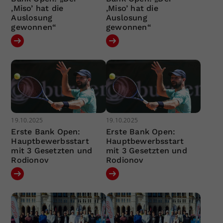
‚Miso’ hat die
‚Miso’ hat die
Auslosung
Auslosung
gewonnen“
gewonnen“
19.10.2025
19.10.2025
Erste Bank Open:
Erste Bank Open:
Hauptbewerbsstart
Hauptbewerbsstart
mit 3 Gesetzten und
mit 3 Gesetzten und
Rodionov
Rodionov