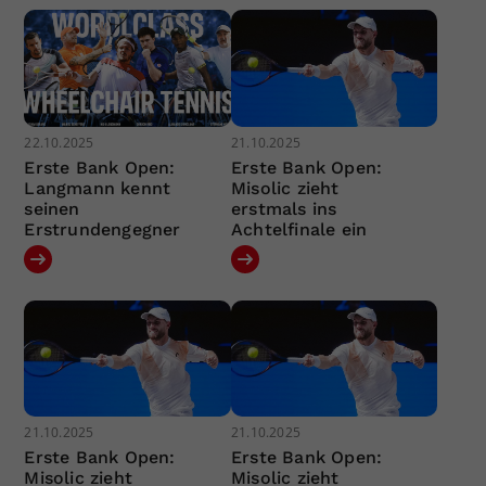
22.10.2025
21.10.2025
Erste Bank Open:
Erste Bank Open:
Langmann kennt
Misolic zieht
seinen
erstmals ins
Erstrundengegner
Achtelfinale ein
21.10.2025
21.10.2025
Erste Bank Open:
Erste Bank Open:
Misolic zieht
Misolic zieht