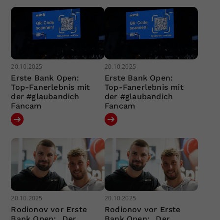
20.10.2025
20.10.2025
Erste Bank Open:
Erste Bank Open:
Top-Fanerlebnis mit
Top-Fanerlebnis mit
der #glaubandich
der #glaubandich
Fancam
Fancam
20.10.2025
20.10.2025
Rodionov vor Erste
Rodionov vor Erste
Bank Open: „Der
Bank Open: „Der