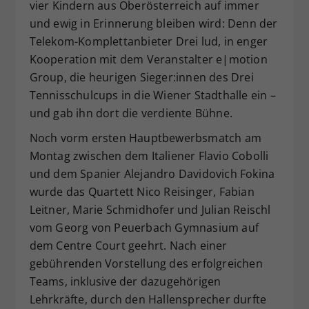
vier Kindern aus Oberösterreich auf immer
und ewig in Erinnerung bleiben wird: Denn der
Telekom-Komplettanbieter Drei lud, in enger
Kooperation mit dem Veranstalter e|motion
Group, die heurigen Sieger:innen des Drei
Tennisschulcups in die Wiener Stadthalle ein –
und gab ihn dort die verdiente Bühne.
Noch vorm ersten Hauptbewerbsmatch am
Montag zwischen dem Italiener Flavio Cobolli
und dem Spanier Alejandro Davidovich Fokina
wurde das Quartett Nico Reisinger, Fabian
Leitner, Marie Schmidhofer und Julian Reischl
vom Georg von Peuerbach Gymnasium auf
dem Centre Court geehrt. Nach einer
gebührenden Vorstellung des erfolgreichen
Teams, inklusive der dazugehörigen
Lehrkräfte, durch den Hallensprecher durfte