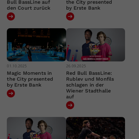
Bull BassLine auf
the City presented
den Court zurück
by Erste Bank
01.10.2025
26.09.2025
Magic Moments in
Red Bull BassLine:
the City presented
Rublev und Monfils
by Erste Bank
schlagen in der
Wiener Stadthalle
auf