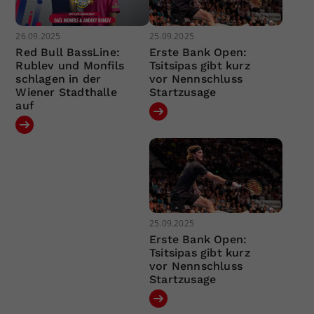
26.09.2025
25.09.2025
Red Bull BassLine:
Erste Bank Open:
Rublev und Monfils
Tsitsipas gibt kurz
schlagen in der
vor Nennschluss
Wiener Stadthalle
Startzusage
auf
25.09.2025
Erste Bank Open:
Tsitsipas gibt kurz
vor Nennschluss
Startzusage