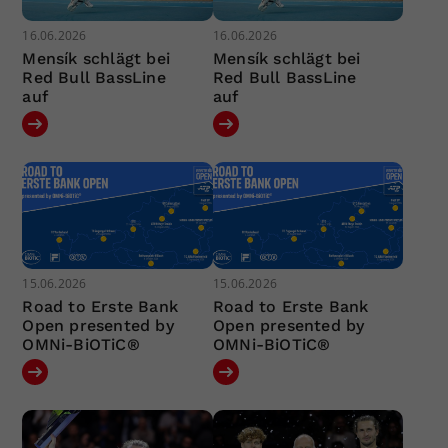
16.06.2026
16.06.2026
Mensík schlägt bei
Mensík schlägt bei
Red Bull BassLine
Red Bull BassLine
auf
auf
15.06.2026
15.06.2026
Road to Erste Bank
Road to Erste Bank
Open presented by
Open presented by
OMNi-BiOTiC®
OMNi-BiOTiC®