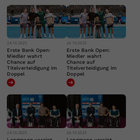
24.10.2025
24.10.2025
Erste Bank Open:
Erste Bank Open:
Miedler wahrt
Miedler wahrt
Chance auf
Chance auf
Titelverteidigung im
Titelverteidigung im
Doppel
Doppel
24.10.2025
24.10.2025
Langmann vereint
Langmann vereint