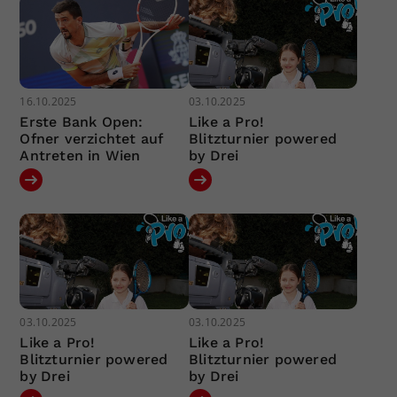
16.10.2025
03.10.2025
Erste Bank Open:
Like a Pro!
Ofner verzichtet auf
Blitzturnier powered
Antreten in Wien
by Drei
03.10.2025
03.10.2025
Like a Pro!
Like a Pro!
Blitzturnier powered
Blitzturnier powered
by Drei
by Drei