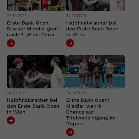
25.10.2025
24.10.2025
Erste Bank Open:
Halbfinalkracher bei
Starker Miedler greift
den Erste Bank Open
nach 3. Wien-Coup
in Wien
24.10.2025
24.10.2025
Halbfinalkracher bei
Erste Bank Open:
den Erste Bank Open
Miedler wahrt
in Wien
Chance auf
Titelverteidigung im
Doppel