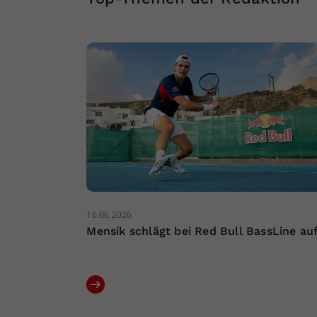
16.06.2026
Mensík schlägt bei Red Bull BassLine au