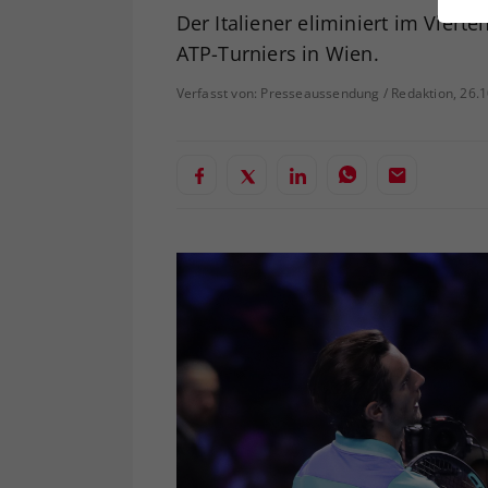
ei
Der Italiener eliminiert im Viert
ATP-Turniers in Wien.
Verfasst von: Presseaussendung / Redaktion, 26.
S