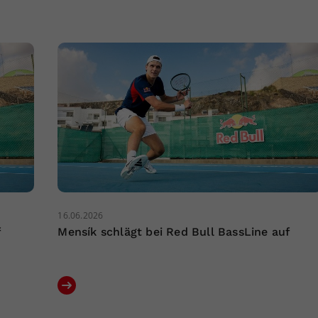
16.06.2026
f
Mensík schlägt bei Red Bull BassLine auf