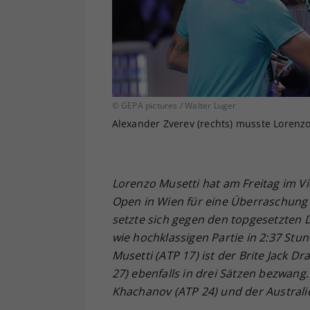
© GEPA pictures / Walter Luger
Alexander Zverev (rechts) musste Lorenzo
Lorenzo Musetti hat am Freitag im Vie
Open in Wien für eine Überraschung
setzte sich gegen den topgesetzten
wie hochklassigen Partie in 2:37 Stun
Musetti (ATP 17) ist der Brite Jack 
27) ebenfalls in drei Sätzen bezwang
Khachanov (ATP 24) und der Australie