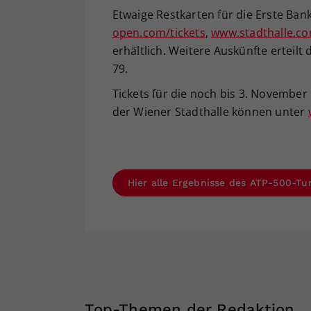
Etwaige Restkarten für die Erste Ba
open.com/tickets
,
www.stadthalle.c
erhältlich. Weitere Auskünfte erteilt
79.
Tickets für die noch bis 3. November 
der Wiener Stadthalle können unter
Hier alle Ergebnisse des ATP-500-Tu
Top-Themen der Redaktion