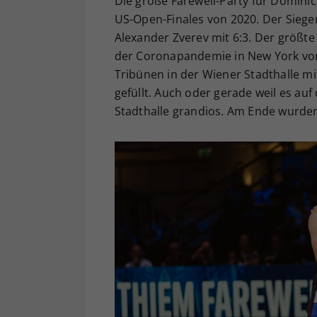
Die große Farewell-Party für Dominic
US-Open-Finales von 2020. Der Sieger
Alexander Zverev mit 6:3. Der größt
der Coronapandemie in New York vor
Tribünen in der Wiener Stadthalle 
gefüllt. Auch oder gerade weil es au
Stadthalle grandios. Am Ende wurden