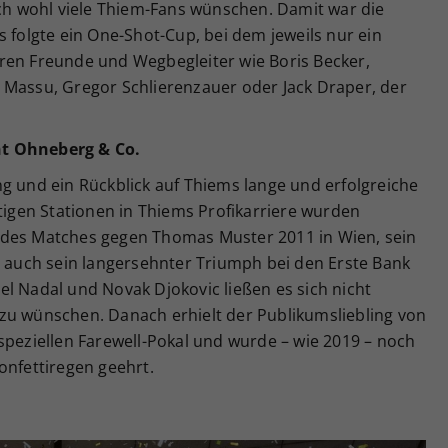
ich wohl viele Thiem-Fans wünschen. Damit war die
s folgte ein One-Shot-Cup, bei dem jeweils nur ein
ren Freunde und Wegbegleiter wie Boris Becker,
 Massu, Gregor Schlierenzauer oder Jack Draper, der
nt Ohneberg & Co.
g und ein Rückblick auf Thiems lange und erfolgreiche
htigen Stationen in Thiems Profikarriere wurden
 des Matches gegen Thomas Muster 2011 in Wien, sein
r auch sein langersehnter Triumph bei den Erste Bank
l Nadal und Novak Djokovic ließen es sich nicht
zu wünschen. Danach erhielt der Publikumsliebling von
speziellen Farewell-Pokal und wurde – wie 2019 – noch
onfettiregen geehrt.