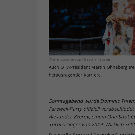
© e|motion Group / Sascha Feuster
Auch ÖTV-Präsident Martin Ohneberg (rech
herausragender Karriere.
Sonntagabend wurde Dominic Thiem 
Farewell-Party offiziell verabschiede
Alexander Zverev, einem One-Shot-C
Turniersieger von 2019. Wirklich Schl