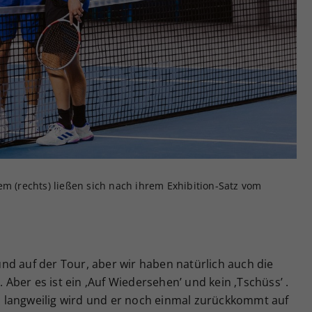
em (rechts) ließen sich nach ihrem Exhibition-Satz vom
.
reund auf der Tour, aber wir haben natürlich auch die
ber es ist ein ‚Auf Wiedersehen’ und kein ‚Tschüss’ .
ren langweilig wird und er noch einmal zurückkommt auf