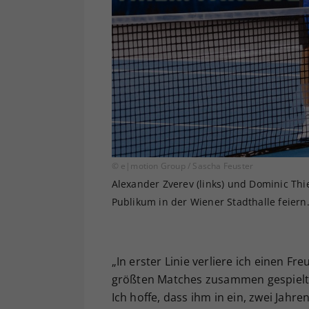
© e|motion Group / Sascha Feuster
Alexander Zverev (links) und Dominic Thi
Publikum in der Wiener Stadthalle feiern
„In erster Linie verliere ich einen F
größten Matches zusammen gespielt. A
Ich hoffe, dass ihm in ein, zwei Jah