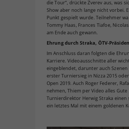
die Tour“, drückte Zverev aus, was s
Show aber noch lange nicht vorbei. E
Punkt gespielt wurde. Teilnehmer wa
Tommy Haas, Frances Tiafoe, Nicolas
am Ende auch gewann.
Ehrung durch Straka, ÖTV-Präside
Im Anschluss daran folgten die Ehrun
Karriere. Videoausschnitte aller wic
eingeblendet, darunter auch Szenen
erster Turniersieg in Nizza 2015 ode
Open 2019. Auch Roger Federer, Rafae
nehmen, Thiem per Video alles Gute 
Turnierdirektor Herwig Straka einen 
ein letztes Mal mit einem goldenen K