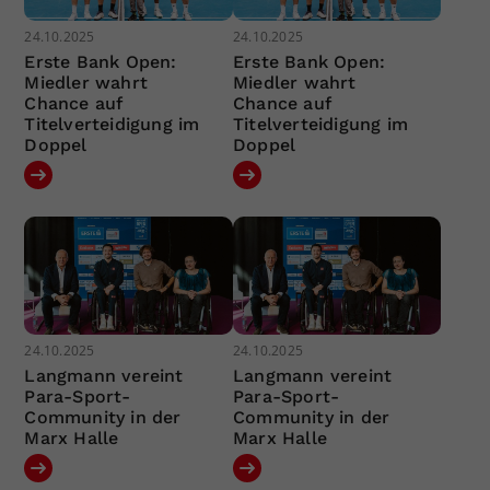
24.10.2025
24.10.2025
Erste Bank Open:
Erste Bank Open:
Miedler wahrt
Miedler wahrt
Chance auf
Chance auf
Titelverteidigung im
Titelverteidigung im
Doppel
Doppel
24.10.2025
24.10.2025
Langmann vereint
Langmann vereint
Para-Sport-
Para-Sport-
Community in der
Community in der
Marx Halle
Marx Halle