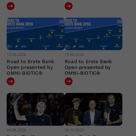
15.06.2026
15.06.2026
Road to Erste Bank
Road to Erste Bank
Open presented by
Open presented by
OMNi-BiOTiC®
OMNi-BiOTiC®
06.06.2026
26.10.2025