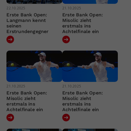
22.10.2025
21.10.2025
Erste Bank Open:
Erste Bank Open:
Langmann kennt
Misolic zieht
seinen
erstmals ins
Erstrundengegner
Achtelfinale ein
21.10.2025
21.10.2025
Erste Bank Open:
Erste Bank Open:
Misolic zieht
Misolic zieht
erstmals ins
erstmals ins
Achtelfinale ein
Achtelfinale ein