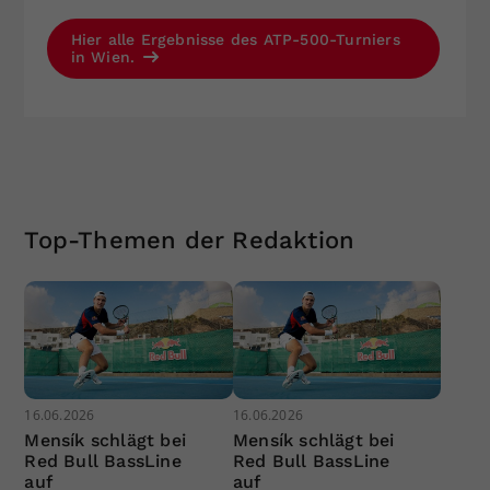
Hier alle Ergebnisse des ATP-500-Turniers
in Wien.
Top-Themen der Redaktion
16.06.2026
16.06.2026
Mensík schlägt bei
Mensík schlägt bei
Red Bull BassLine
Red Bull BassLine
auf
auf