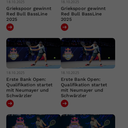
18.10.2025
18.10.2025
Griekspoor gewinnt
Griekspoor gewinnt
Red Bull BassLine
Red Bull BassLine
2025
2025
18.10.2025
18.10.2025
Erste Bank Open:
Erste Bank Open:
Qualifikation startet
Qualifikation startet
mit Neumayer und
mit Neumayer und
Schwärzler
Schwärzler