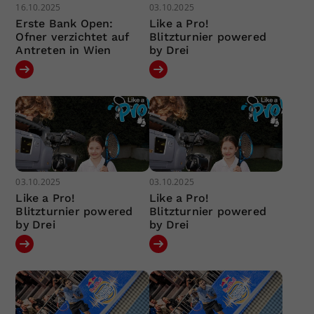
16.10.2025
03.10.2025
Erste Bank Open:
Like a Pro!
Ofner verzichtet auf
Blitzturnier powered
Antreten in Wien
by Drei
03.10.2025
03.10.2025
Like a Pro!
Like a Pro!
Blitzturnier powered
Blitzturnier powered
by Drei
by Drei