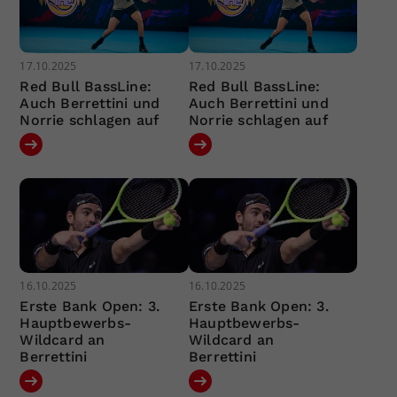
17.10.2025
17.10.2025
Red Bull BassLine:
Red Bull BassLine:
Auch Berrettini und
Auch Berrettini und
Norrie schlagen auf
Norrie schlagen auf
16.10.2025
16.10.2025
Erste Bank Open: 3.
Erste Bank Open: 3.
Hauptbewerbs-
Hauptbewerbs-
Wildcard an
Wildcard an
Berrettini
Berrettini