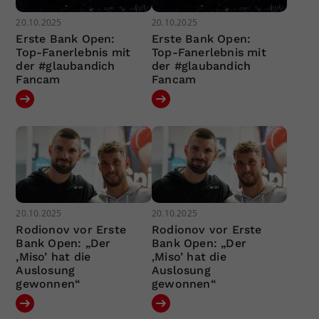
20.10.2025
20.10.2025
Erste Bank Open:
Erste Bank Open:
Top-Fanerlebnis mit
Top-Fanerlebnis mit
der #glaubandich
der #glaubandich
Fancam
Fancam
20.10.2025
20.10.2025
Rodionov vor Erste
Rodionov vor Erste
Bank Open: „Der
Bank Open: „Der
‚Miso’ hat die
‚Miso’ hat die
Auslosung
Auslosung
gewonnen“
gewonnen“