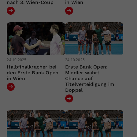
nach 3. Wien-Coup
in Wien
24.10.2025
24.10.2025
Halbfinalkracher bei
Erste Bank Open:
den Erste Bank Open
Miedler wahrt
in Wien
Chance auf
Titelverteidigung im
Doppel