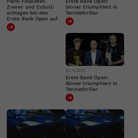
Paris-Finalisten
Erste Bank Open:
Zverev und Cobolli
Sinner triumphiert in
schlagen bei den
Tennisthriller
Erste Bank Open auf
26.10.2025
Erste Bank Open:
Sinner triumphiert in
Tennisthriller