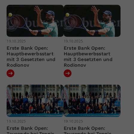
19.10.2025
19.10.2025
Erste Bank Open:
Erste Bank Open:
Hauptbewerbsstart
Hauptbewerbsstart
mit 3 Gesetzten und
mit 3 Gesetzten und
Rodionov
Rodionov
19.10.2025
19.10.2025
Erste Bank Open:
Erste Bank Open:
Tausende bei Tennis
Tausende bei Tennis