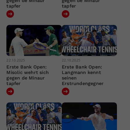
gegen de Minaur
gegen de Minaur
tapfer
tapfer
22.10.2025
22.10.2025
Erste Bank Open:
Erste Bank Open:
Misolic wehrt sich
Langmann kennt
gegen de Minaur
seinen
tapfer
Erstrundengegner