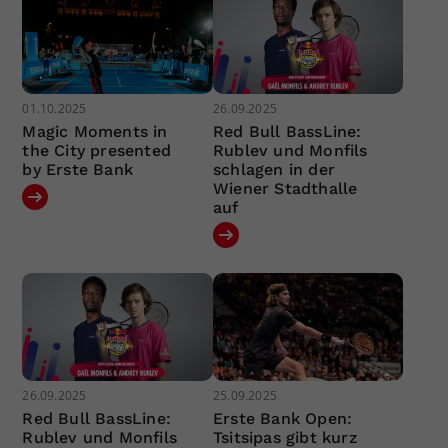
01.10.2025
26.09.2025
Magic Moments in
Red Bull BassLine:
the City presented
Rublev und Monfils
by Erste Bank
schlagen in der
Wiener Stadthalle
auf
26.09.2025
25.09.2025
Red Bull BassLine:
Erste Bank Open:
Rublev und Monfils
Tsitsipas gibt kurz