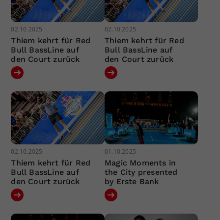
02.10.2025
02.10.2025
Thiem kehrt für Red
Thiem kehrt für Red
Bull BassLine auf
Bull BassLine auf
den Court zurück
den Court zurück
02.10.2025
01.10.2025
Thiem kehrt für Red
Magic Moments in
Bull BassLine auf
the City presented
den Court zurück
by Erste Bank