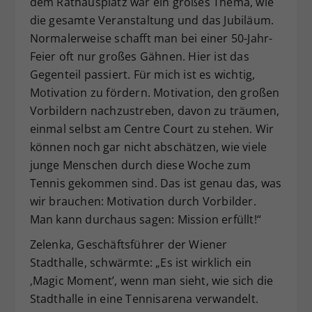
dem Rathausplatz war ein großes Thema, wie
die gesamte Veranstaltung und das Jubiläum.
Normalerweise schafft man bei einer 50-Jahr-
Feier oft nur großes Gähnen. Hier ist das
Gegenteil passiert. Für mich ist es wichtig,
Motivation zu fördern. Motivation, den großen
Vorbildern nachzustreben, davon zu träumen,
einmal selbst am Centre Court zu stehen. Wir
können noch gar nicht abschätzen, wie viele
junge Menschen durch diese Woche zum
Tennis gekommen sind. Das ist genau das, was
wir brauchen: Motivation durch Vorbilder.
Man kann durchaus sagen: Mission erfüllt!“
Zelenka, Geschäftsführer der Wiener
Stadthalle, schwärmte: „Es ist wirklich ein
‚Magic Moment’, wenn man sieht, wie sich die
Stadthalle in eine Tennisarena verwandelt.