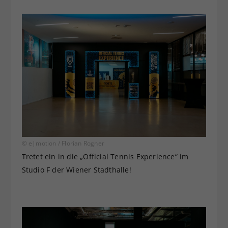
© e|motion / Florian Rogner
Tretet ein in die „Official Tennis Experience“ im
Studio F der Wiener Stadthalle!