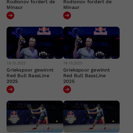
Rodionov fordert de
Rodionov fordert de
Minaur
Minaur
18.10.2025
18.10.2025
Griekspoor gewinnt
Griekspoor gewinnt
Red Bull BassLine
Red Bull BassLine
2025
2025