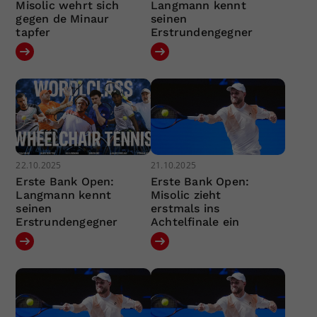
Misolic wehrt sich
Langmann kennt
gegen de Minaur
seinen
tapfer
Erstrundengegner
22.10.2025
21.10.2025
Erste Bank Open:
Erste Bank Open:
Langmann kennt
Misolic zieht
seinen
erstmals ins
Erstrundengegner
Achtelfinale ein