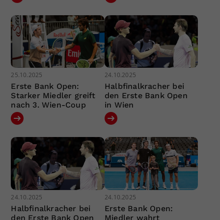
25.10.2025
24.10.2025
Erste Bank Open:
Halbfinalkracher bei
Starker Miedler greift
den Erste Bank Open
nach 3. Wien-Coup
in Wien
24.10.2025
24.10.2025
Halbfinalkracher bei
Erste Bank Open:
den Erste Bank Open
Miedler wahrt