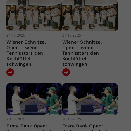
21.10.2025
21.10.2025
Wiener Schnitzel
Wiener Schnitzel
Open – wenn
Open – wenn
Tennisstars den
Tennisstars den
Kochlöffel
Kochlöffel
schwingen
schwingen
20.10.2025
20.10.2025
Erste Bank Open:
Erste Bank Open: