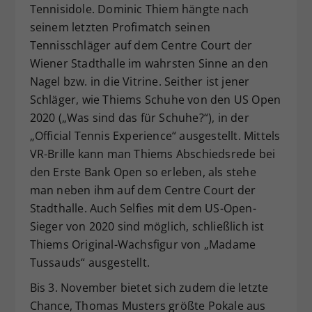
Tennisidole. Dominic Thiem hängte nach
seinem letzten Profimatch seinen
Tennisschläger auf dem Centre Court der
Wiener Stadthalle im wahrsten Sinne an den
Nagel bzw. in die Vitrine. Seither ist jener
Schläger, wie Thiems Schuhe von den US Open
2020 („Was sind das für Schuhe?“), in der
„Official Tennis Experience“ ausgestellt. Mittels
VR-Brille kann man Thiems Abschiedsrede bei
den Erste Bank Open so erleben, als stehe
man neben ihm auf dem Centre Court der
Stadthalle. Auch Selfies mit dem US-Open-
Sieger von 2020 sind möglich, schließlich ist
Thiems Original-Wachsfigur von „Madame
Tussauds“ ausgestellt.
Bis 3. November bietet sich zudem die letzte
Chance, Thomas Musters größte Pokale aus