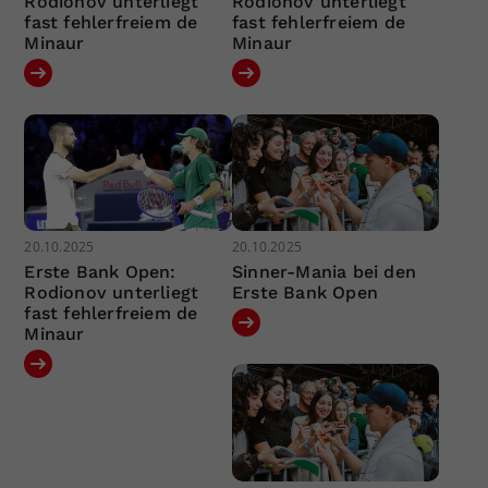
Rodionov unterliegt
Rodionov unterliegt
fast fehlerfreiem de
fast fehlerfreiem de
Minaur
Minaur
20.10.2025
20.10.2025
Erste Bank Open:
Sinner-Mania bei den
Rodionov unterliegt
Erste Bank Open
fast fehlerfreiem de
Minaur