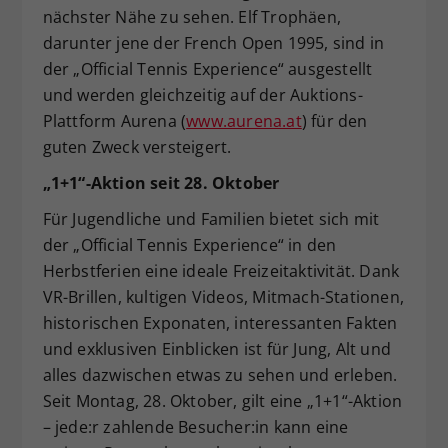
nächster Nähe zu sehen. Elf Trophäen,
darunter jene der French Open 1995, sind in
der „Official Tennis Experience“ ausgestellt
und werden gleichzeitig auf der Auktions-
Plattform Aurena (
www.aurena.at
) für den
guten Zweck versteigert.
„1+1“-Aktion seit 28. Oktober
Für Jugendliche und Familien bietet sich mit
der „Official Tennis Experience“ in den
Herbstferien eine ideale Freizeitaktivität. Dank
VR-Brillen, kultigen Videos, Mitmach-Stationen,
historischen Exponaten, interessanten Fakten
und exklusiven Einblicken ist für Jung, Alt und
alles dazwischen etwas zu sehen und erleben.
Seit Montag, 28. Oktober, gilt eine „1+1“-Aktion
– jede:r zahlende Besucher:in kann eine