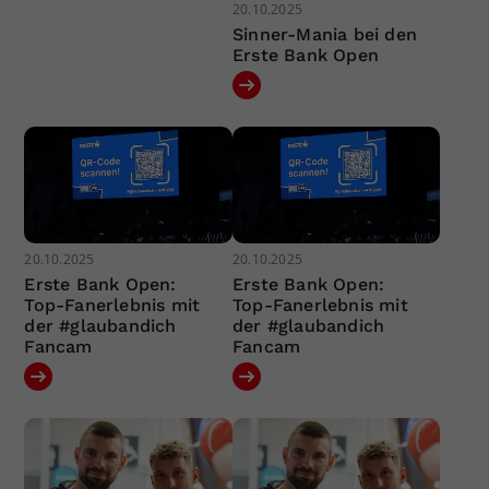
20.10.2025
Sinner-Mania bei den
Erste Bank Open
20.10.2025
20.10.2025
Erste Bank Open:
Erste Bank Open:
Top-Fanerlebnis mit
Top-Fanerlebnis mit
der #glaubandich
der #glaubandich
Fancam
Fancam