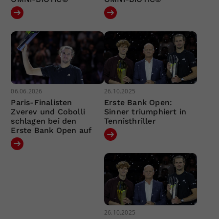
06.06.2026
26.10.2025
Paris-Finalisten
Erste Bank Open:
Zverev und Cobolli
Sinner triumphiert in
schlagen bei den
Tennisthriller
Erste Bank Open auf
26.10.2025