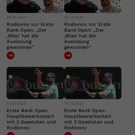
20.10.2025
20.10.2025
Rodionov vor Erste
Rodionov vor Erste
Bank Open: „Der
Bank Open: „Der
‚Miso’ hat die
‚Miso’ hat die
Auslosung
Auslosung
gewonnen“
gewonnen“
19.10.2025
19.10.2025
Erste Bank Open:
Erste Bank Open:
Hauptbewerbsstart
Hauptbewerbsstart
mit 3 Gesetzten und
mit 3 Gesetzten und
Rodionov
Rodionov