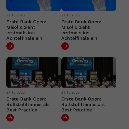
21.10.2025
21.10.2025
Erste Bank Open:
Erste Bank Open:
Misolic zieht
Misolic zieht
erstmals ins
erstmals ins
Achtelfinale ein
Achtelfinale ein
21.10.2025
21.10.2025
Erste Bank Open:
Erste Bank Open:
Rollstuhltennis als
Rollstuhltennis als
Best Practice
Best Practice