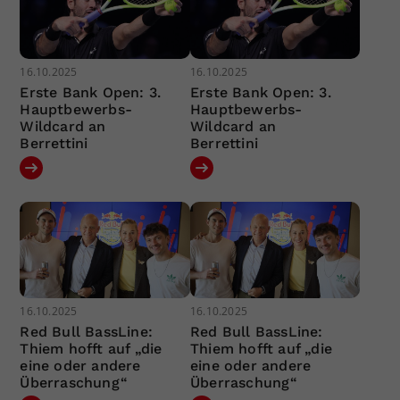
16.10.2025
16.10.2025
Erste Bank Open: 3.
Erste Bank Open: 3.
Hauptbewerbs-
Hauptbewerbs-
Wildcard an
Wildcard an
Berrettini
Berrettini
16.10.2025
16.10.2025
Red Bull BassLine:
Red Bull BassLine:
Thiem hofft auf „die
Thiem hofft auf „die
eine oder andere
eine oder andere
Überraschung“
Überraschung“