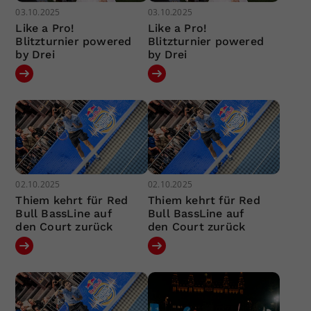
03.10.2025
03.10.2025
Like a Pro!
Like a Pro!
Blitzturnier powered
Blitzturnier powered
by Drei
by Drei
02.10.2025
02.10.2025
Thiem kehrt für Red
Thiem kehrt für Red
Bull BassLine auf
Bull BassLine auf
den Court zurück
den Court zurück