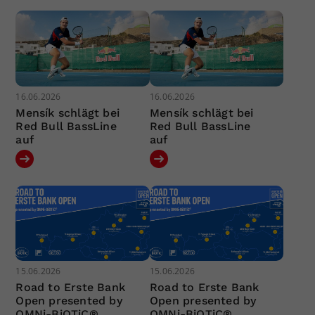
16.06.2026
16.06.2026
Mensík schlägt bei
Mensík schlägt bei
Red Bull BassLine
Red Bull BassLine
auf
auf
15.06.2026
15.06.2026
Road to Erste Bank
Road to Erste Bank
Open presented by
Open presented by
OMNi-BiOTiC®
OMNi-BiOTiC®