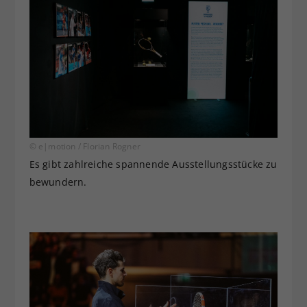
© e|motion / Florian Rogner
Es gibt zahlreiche spannende Ausstellungsstücke zu
bewundern.