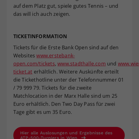
auf dem Platz gut, spiele gutes Tennis – und
das will ich auch zeigen.
TICKETINFORMATION
Tickets für die Erste Bank Open sind auf den
Websites
www.erstebank-
open.com/tickets
,
www.stadthalle.com
und
www.wie
ticket.at
erhältlich. Weitere Auskünfte erteilt
die Tickethotline unter der Telefonnummer 01
/ 79 999 79. Tickets für die zweite
Matchlocation in der Marx Halle sind um 25
Euro erhältlich. Den Two Day Pass für zwei
Tage gibt es um 35 Euro.
Hier alle Auslosungen und Ergebnisse des
ATP-500-Turniers in Wien.