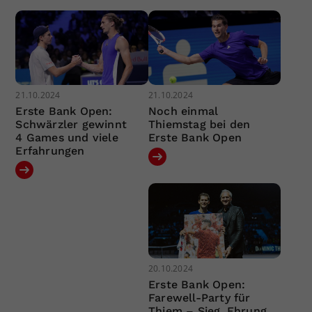
21.10.2024
21.10.2024
Erste Bank Open:
Noch einmal
Schwärzler gewinnt
Thiemstag bei den
4 Games und viele
Erste Bank Open
Erfahrungen
20.10.2024
Erste Bank Open:
Farewell-Party für
Thiem – Sieg, Ehrung