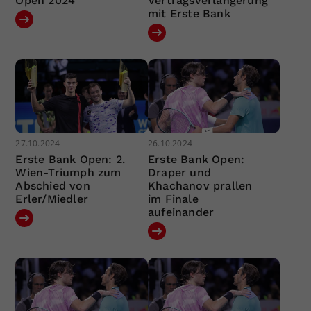
Open 2024
Vertragsverlängerung
mit Erste Bank
27.10.2024
26.10.2024
Erste Bank Open: 2.
Erste Bank Open:
Wien-Triumph zum
Draper und
Abschied von
Khachanov prallen
Erler/Miedler
im Finale
aufeinander