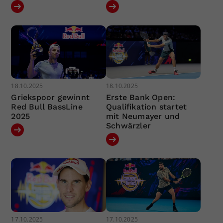
18.10.2025
18.10.2025
Griekspoor gewinnt
Erste Bank Open:
Red Bull BassLine
Qualifikation startet
2025
mit Neumayer und
Schwärzler
17.10.2025
17.10.2025