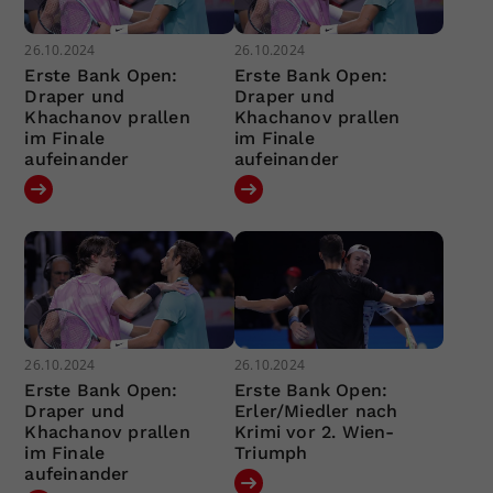
26.10.2024
26.10.2024
Erste Bank Open:
Erste Bank Open:
Draper und
Draper und
Khachanov prallen
Khachanov prallen
im Finale
im Finale
aufeinander
aufeinander
26.10.2024
26.10.2024
Erste Bank Open:
Erste Bank Open:
Draper und
Erler/Miedler nach
Khachanov prallen
Krimi vor 2. Wien-
im Finale
Triumph
aufeinander