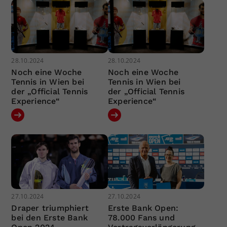
28.10.2024
28.10.2024
Noch eine Woche
Noch eine Woche
Tennis in Wien bei
Tennis in Wien bei
der „Official Tennis
der „Official Tennis
Experience“
Experience“
27.10.2024
27.10.2024
Draper triumphiert
Erste Bank Open:
bei den Erste Bank
78.000 Fans und