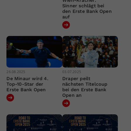
Wien-Kracher:
Sinner schlägt bei
den Erste Bank Open
auf
26.08.2025
03.07.2025
De Minaur wird 4.
Draper peilt
Top-10-Star der
nächsten Titelcoup
Erste Bank Open
bei den Erste Bank
Open an