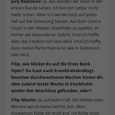
Jurij Rodionov:
Ja, das werden wir dann in der
ersten Runde sehen. Ich bin mir selber nicht
mehr sicher. Aber ich werde mich auf jeden
Fall auf die Stimmung freuen. Auf dem Centre
Court in der Wiener Stadthalle zu spielen, ist
immer ein besonderes Gefühl. Und ich hoffe,
dass das Stadion voll sein wird. Und ich hoffe,
dass meine Performance so wie in Debrecen
sein wird.
Filip, wie blickst du auf die Erste Bank
Open? Du hast auch krankheitsbedingt
bisschen durchwachsene Wochen hinter dir,
aber zuletzt letzte Woche in Stockholm
wieder den Anschluss gefunden, oder?
Filip Misolic:
Ja, auf jeden Fall. Die letzten zwei
Monate waren keine leichte Zeit. Aber
momentan fühle ich mich gut. Ich fühle mich