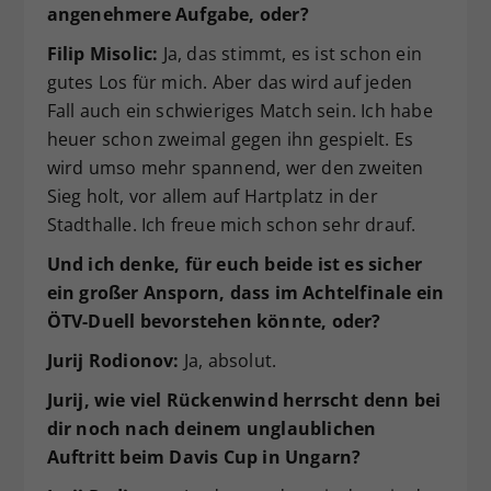
angenehmere Aufgabe, oder?
Filip Misolic:
Ja, das stimmt, es ist schon ein
gutes Los für mich. Aber das wird auf jeden
Fall auch ein schwieriges Match sein. Ich habe
heuer schon zweimal gegen ihn gespielt. Es
wird umso mehr spannend, wer den zweiten
Sieg holt, vor allem auf Hartplatz in der
Stadthalle. Ich freue mich schon sehr drauf.
Und ich denke, für euch beide ist es sicher
ein großer Ansporn, dass im Achtelfinale ein
ÖTV-Duell bevorstehen könnte, oder?
Jurij Rodionov:
Ja, absolut.
Jurij, wie viel Rückenwind herrscht denn bei
dir noch nach deinem unglaublichen
Auftritt beim Davis Cup in Ungarn?