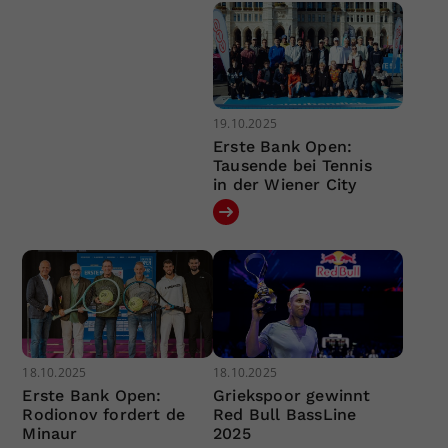
19.10.2025
Erste Bank Open:
Tausende bei Tennis
in der Wiener City
18.10.2025
18.10.2025
Erste Bank Open:
Griekspoor gewinnt
Rodionov fordert de
Red Bull BassLine
Minaur
2025