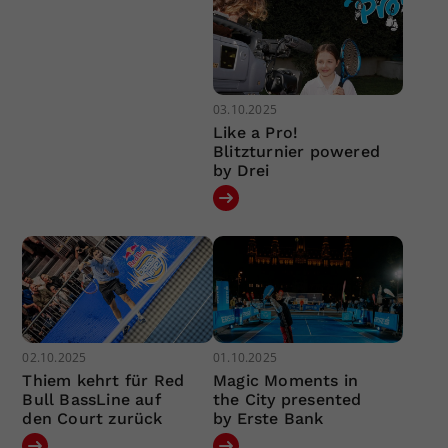
03.10.2025
Like a Pro!
Blitzturnier powered
by Drei
02.10.2025
01.10.2025
Thiem kehrt für Red
Magic Moments in
Bull BassLine auf
the City presented
den Court zurück
by Erste Bank