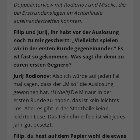
Doppelinterview mit Rodionov und Misolic, die
bei Erstrundensiegen im Achtelfinale
aufeinandertreffen könnten.
Filip und Jurij, ihr habt vor der Auslosung
noch zu mir gescherzt: „Vielleicht spielen
wir in der ersten Runde gegeneinander.“ Es
ist fast so gekommen. Was sagt ihr denn zu
euren ersten Gegnern?
Jurij Rodionov:
Also ich würde auf jeden Fall
mal sagen, dass der „Miso“ die Auslosung
gewonnen hat.
(lächelt)
De Minaur in der
ersten Runde zu haben, das ist kein leichtes
Los. Aber es gibt in der Stadthalle keine
leichten Lose. Das Teilnehmerfeld ist wie jedes
Jahr gut besetzt.
Filip, du hast auf dem Papier wohl die etwas