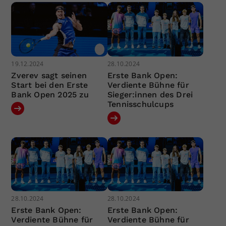
19.12.2024
28.10.2024
Zverev sagt seinen
Erste Bank Open:
Start bei den Erste
Verdiente Bühne für
Bank Open 2025 zu
Sieger:innen des Drei
Tennisschulcups
28.10.2024
28.10.2024
Erste Bank Open:
Erste Bank Open:
Verdiente Bühne für
Verdiente Bühne für