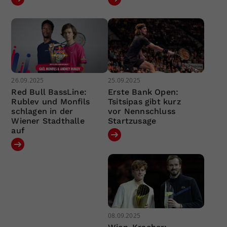
26.09.2025
25.09.2025
Red Bull BassLine:
Erste Bank Open:
Rublev und Monfils
Tsitsipas gibt kurz
schlagen in der
vor Nennschluss
Wiener Stadthalle
Startzusage
auf
08.09.2025