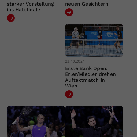
starker Vorstellung
neuen Gesichtern
ins Halbfinale
23.10.2024
Erste Bank Open:
Erler/Miedler drehen
Auftaktmatch in
Wien