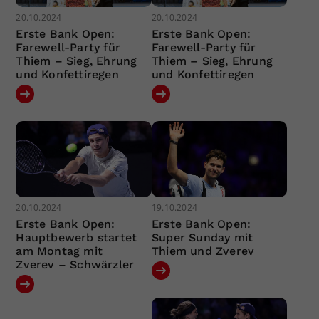
20.10.2024
20.10.2024
Erste Bank Open:
Erste Bank Open:
Farewell-Party für
Farewell-Party für
Thiem – Sieg, Ehrung
Thiem – Sieg, Ehrung
und Konfettiregen
und Konfettiregen
20.10.2024
19.10.2024
Erste Bank Open:
Erste Bank Open:
Hauptbewerb startet
Super Sunday mit
am Montag mit
Thiem und Zverev
Zverev – Schwärzler