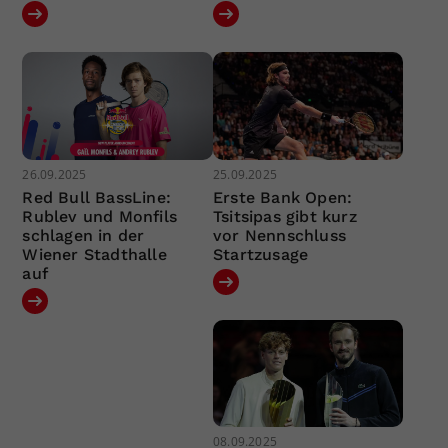
26.09.2025
25.09.2025
Red Bull BassLine:
Erste Bank Open:
Rublev und Monfils
Tsitsipas gibt kurz
schlagen in der
vor Nennschluss
Wiener Stadthalle
Startzusage
auf
08.09.2025