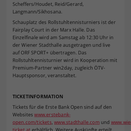
Scheffers/Houdet, Reid/Gerard,
Langmann/Sikhosana.
Schauplatz des Rollstuhltennisturniers ist der
Fairplay Court in der Marx Halle. Das
Einzelfinale wird am Samstag ab 12:30 Uhr in
der Wiener Stadthalle ausgetragen und live
auf ORF SPORT+ übertragen. Das
Rollstuhltennisturnier wird in Kooperation mit
Premium-Partner win2day, zugleich ÖTV-
Hauptsponsor, veranstaltet.
TICKETINFORMATION
Tickets für die Erste Bank Open sind auf den
Websites
www.erstebank-
open.com/tickets
,
www.stadthalle.com
und
www.wie
ticket.at
erhältlich. Weitere Auskünfte erteilt