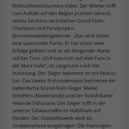
Rollstuhltennisturniers dabei. Der Wiener trifft
zum Auftakt auf den Belgier Joachim Gérard,
seines Zeichens sechsfacher Grand-Slam-
Champion und Paralympics-
Bronzemedaillengewinner. „Das wird sicher
eine spannende Partie. Er hat schon viele
Erfolge gefeiert und ist ein klingender Name
auf der Tour. Ich freue mich auf viele Fans in
der Marx Halle“, so Langmann nach der
Auslosung. Der Sieger bekommt es mit Reid zu
tun. Das zweite Erstrundenspiel bestreiten der
siebenfache Grand-Slam-Sieger Maikel
Scheffers (Niederlande) und der Südafrikaner
Alwande Sikhosana. Der Sieger trifft in der
unteren Tableauhälfte im Halbfinale auf
Houdet. Der Doppelbewerb wird als
Gruppenphase ausgetragen. Die Paarungen: