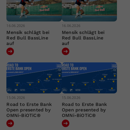
16.06.2026
16.06.2026
Mensík schlägt bei
Mensík schlägt bei
Red Bull BassLine
Red Bull BassLine
auf
auf
15.06.2026
15.06.2026
Road to Erste Bank
Road to Erste Bank
Open presented by
Open presented by
OMNi-BiOTiC®
OMNi-BiOTiC®