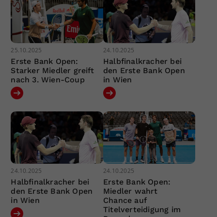
25.10.2025
24.10.2025
Erste Bank Open:
Halbfinalkracher bei
Starker Miedler greift
den Erste Bank Open
nach 3. Wien-Coup
in Wien
24.10.2025
24.10.2025
Halbfinalkracher bei
Erste Bank Open:
den Erste Bank Open
Miedler wahrt
in Wien
Chance auf
Titelverteidigung im