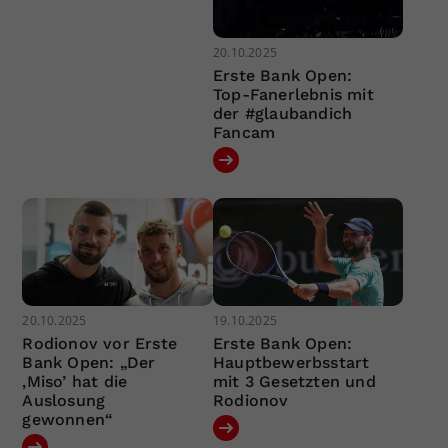
20.10.2025
Erste Bank Open:
Top-Fanerlebnis mit
der #glaubandich
Fancam
20.10.2025
19.10.2025
Rodionov vor Erste
Erste Bank Open:
Bank Open: „Der
Hauptbewerbsstart
‚Miso’ hat die
mit 3 Gesetzten und
Auslosung
Rodionov
gewonnen“