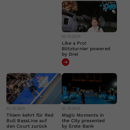
03.10.2025
Like a Pro!
Blitzturnier powered
by Drei
02.10.2025
01.10.2025
Thiem kehrt für Red
Magic Moments in
Bull BassLine auf
the City presented
den Court zurück
by Erste Bank