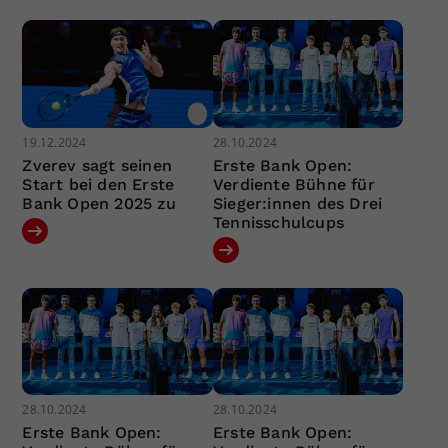
19.12.2024
28.10.2024
Zverev sagt seinen
Erste Bank Open:
Start bei den Erste
Verdiente Bühne für
Bank Open 2025 zu
Sieger:innen des Drei
Tennisschulcups
28.10.2024
28.10.2024
Erste Bank Open:
Erste Bank Open: