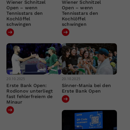
Wiener Schnitzel
Wiener Schnitzel
Open – wenn
Open – wenn
Tennisstars den
Tennisstars den
Kochlöffel
Kochlöffel
schwingen
schwingen
20.10.2025
20.10.2025
Erste Bank Open:
Sinner-Mania bei den
Rodionov unterliegt
Erste Bank Open
fast fehlerfreiem de
Minaur