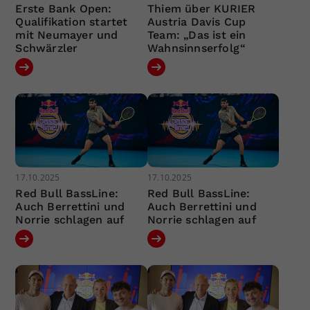
Erste Bank Open:
Thiem über KURIER
Qualifikation startet
Austria Davis Cup
mit Neumayer und
Team: „Das ist ein
Schwärzler
Wahnsinnserfolg“
17.10.2025
17.10.2025
Red Bull BassLine:
Red Bull BassLine:
Auch Berrettini und
Auch Berrettini und
Norrie schlagen auf
Norrie schlagen auf