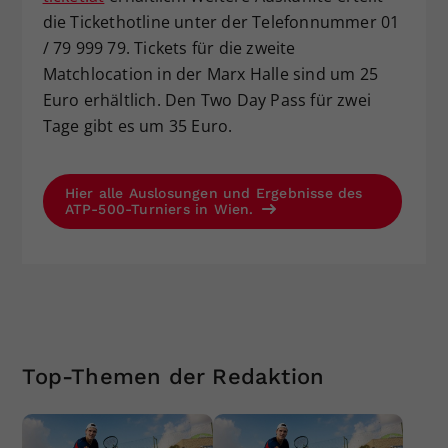
die Tickethotline unter der Telefonnummer 01
/ 79 999 79. Tickets für die zweite
Matchlocation in der Marx Halle sind um 25
Euro erhältlich. Den Two Day Pass für zwei
Tage gibt es um 35 Euro.
Hier alle Auslosungen und Ergebnisse des
ATP-500-Turniers in Wien.
Top-Themen der Redaktion