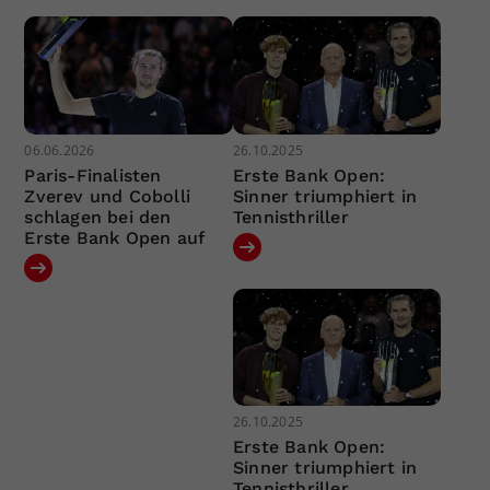
06.06.2026
26.10.2025
Paris-Finalisten
Erste Bank Open:
Zverev und Cobolli
Sinner triumphiert in
schlagen bei den
Tennisthriller
Erste Bank Open auf
26.10.2025
Erste Bank Open:
Sinner triumphiert in
Tennisthriller