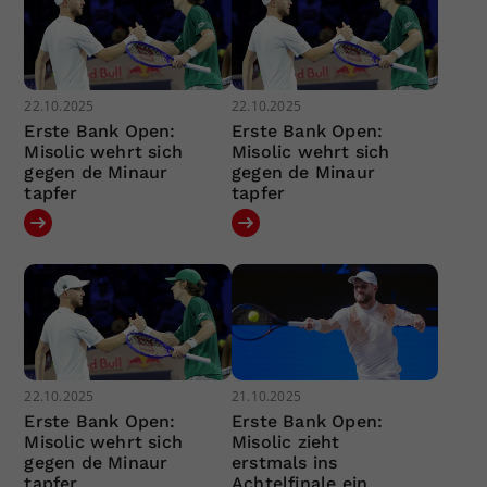
22.10.2025
22.10.2025
Erste Bank Open:
Erste Bank Open:
Misolic wehrt sich
Misolic wehrt sich
gegen de Minaur
gegen de Minaur
tapfer
tapfer
22.10.2025
21.10.2025
Erste Bank Open:
Erste Bank Open:
Misolic wehrt sich
Misolic zieht
gegen de Minaur
erstmals ins
tapfer
Achtelfinale ein