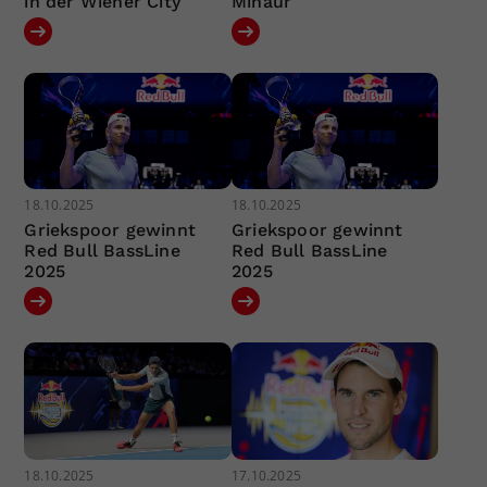
in der Wiener City
Minaur
18.10.2025
18.10.2025
Griekspoor gewinnt
Griekspoor gewinnt
Red Bull BassLine
Red Bull BassLine
2025
2025
18.10.2025
17.10.2025