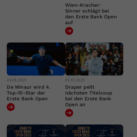
Wien-Kracher:
Sinner schlägt bei
den Erste Bank Open
auf
26.08.2025
03.07.2025
De Minaur wird 4.
Draper peilt
Top-10-Star der
nächsten Titelcoup
Erste Bank Open
bei den Erste Bank
Open an