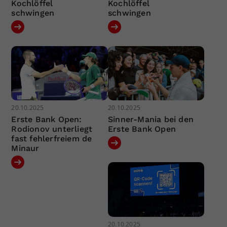
Kochlöffel
Kochlöffel
schwingen
schwingen
20.10.2025
20.10.2025
Erste Bank Open:
Sinner-Mania bei den
Rodionov unterliegt
Erste Bank Open
fast fehlerfreiem de
Minaur
20.10.2025