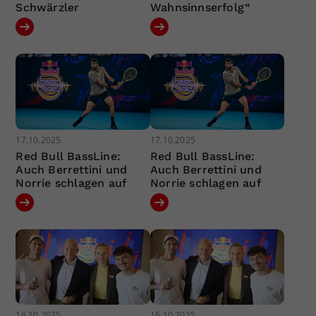
Schwärzler
Wahnsinnserfolg“
17.10.2025
17.10.2025
Red Bull BassLine:
Red Bull BassLine:
Auch Berrettini und
Auch Berrettini und
Norrie schlagen auf
Norrie schlagen auf
16.10.2025
16.10.2025