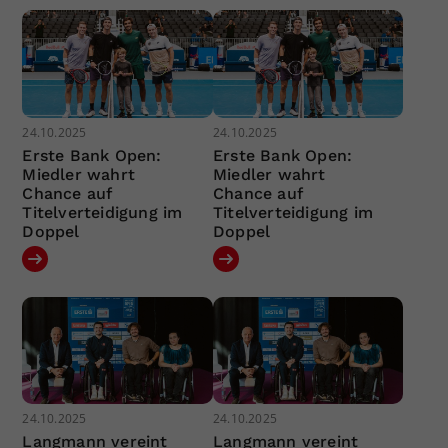
24.10.2025
24.10.2025
Erste Bank Open:
Erste Bank Open:
Miedler wahrt
Miedler wahrt
Chance auf
Chance auf
Titelverteidigung im
Titelverteidigung im
Doppel
Doppel
24.10.2025
24.10.2025
Langmann vereint
Langmann vereint