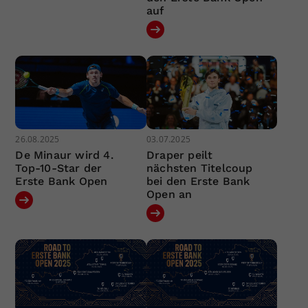
auf
26.08.2025
03.07.2025
De Minaur wird 4.
Draper peilt
Top-10-Star der
nächsten Titelcoup
Erste Bank Open
bei den Erste Bank
Open an