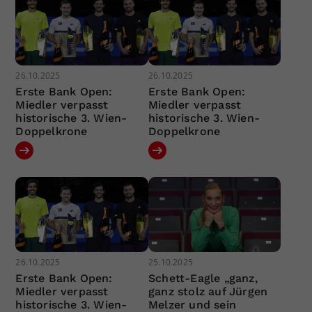
26.10.2025
26.10.2025
Erste Bank Open:
Erste Bank Open:
Miedler verpasst
Miedler verpasst
historische 3. Wien-
historische 3. Wien-
Doppelkrone
Doppelkrone
26.10.2025
25.10.2025
Erste Bank Open:
Schett-Eagle „ganz,
Miedler verpasst
ganz stolz auf Jürgen
historische 3. Wien-
Melzer und sein