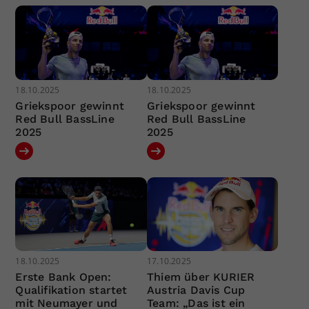
18.10.2025
18.10.2025
Griekspoor gewinnt
Griekspoor gewinnt
Red Bull BassLine
Red Bull BassLine
2025
2025
18.10.2025
17.10.2025
Erste Bank Open:
Thiem über KURIER
Qualifikation startet
Austria Davis Cup
mit Neumayer und
Team: „Das ist ein