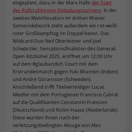
eingeplant, dazu in der Marx Halle
der Start
des Rollstuhltennis-Einladungsturniers
. In der
zweiten Matchlocation im dritten Wiener
Gemeindebezirk steht außerdem ein rot-weiß-
roter Großkampftag im Doppel bevor. Das
Wildcard-Duo Neil Oberleitner und Joel
Schwärzler, Sensationsfinalisten des Generali
Open Kitzbühel 2025, eröffnet um 12:00 Uhr
auf dem #glaubandich Court mit dem
Erstrundenmatch gegen Yuki Bhambri (Indien)
und André Göransson (Schweden).
Anschließend trifft Titelverteidiger Lucas
Miedler mit dem Portugiesen Francisco Cabral
auf die Qualifikanten Constantin Frantzen
(Deutschland) und Robin Haase (Niederlande).
Diese wurden ihnen nach der
verletzungsbedingten Absage von Alex