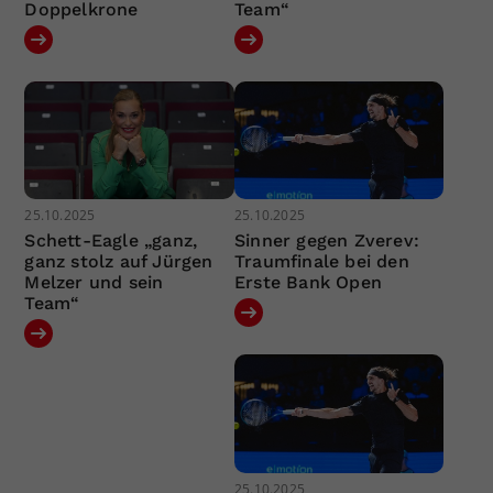
Doppelkrone
Team“
25.10.2025
25.10.2025
Schett-Eagle „ganz,
Sinner gegen Zverev:
ganz stolz auf Jürgen
Traumfinale bei den
Melzer und sein
Erste Bank Open
Team“
25.10.2025