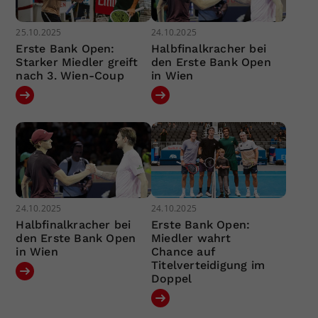
25.10.2025
24.10.2025
Erste Bank Open:
Halbfinalkracher bei
Starker Miedler greift
den Erste Bank Open
nach 3. Wien-Coup
in Wien
24.10.2025
24.10.2025
Halbfinalkracher bei
Erste Bank Open:
den Erste Bank Open
Miedler wahrt
in Wien
Chance auf
Titelverteidigung im
Doppel