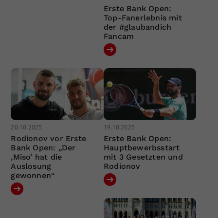
Erste Bank Open:
Top-Fanerlebnis mit
der #glaubandich
Fancam
20.10.2025
19.10.2025
Rodionov vor Erste
Erste Bank Open:
Bank Open: „Der
Hauptbewerbsstart
‚Miso’ hat die
mit 3 Gesetzten und
Auslosung
Rodionov
gewonnen“