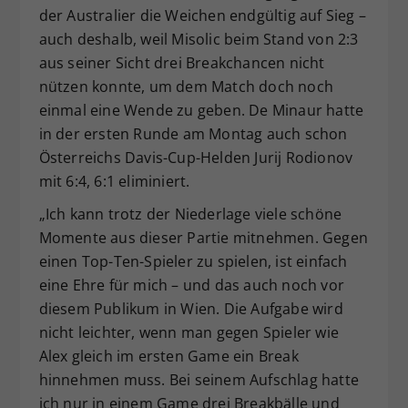
der Australier die Weichen endgültig auf Sieg –
auch deshalb, weil Misolic beim Stand von 2:3
aus seiner Sicht drei Breakchancen nicht
nützen konnte, um dem Match doch noch
einmal eine Wende zu geben. De Minaur hatte
in der ersten Runde am Montag auch schon
Österreichs Davis-Cup-Helden Jurij Rodionov
mit 6:4, 6:1 eliminiert.
„Ich kann trotz der Niederlage viele schöne
Momente aus dieser Partie mitnehmen. Gegen
einen Top-Ten-Spieler zu spielen, ist einfach
eine Ehre für mich – und das auch noch vor
diesem Publikum in Wien. Die Aufgabe wird
nicht leichter, wenn man gegen Spieler wie
Alex gleich im ersten Game ein Break
hinnehmen muss. Bei seinem Aufschlag hatte
ich nur in einem Game drei Breakbälle und