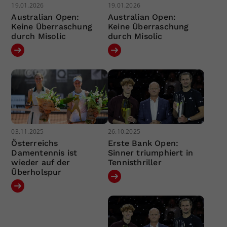
19.01.2026
19.01.2026
Australian Open:
Australian Open:
Keine Überraschung
Keine Überraschung
durch Misolic
durch Misolic
03.11.2025
26.10.2025
Österreichs
Erste Bank Open:
Damentennis ist
Sinner triumphiert in
wieder auf der
Tennisthriller
Überholspur