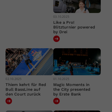
03.10.2025
Like a Pro!
Blitzturnier powered
by Drei
02.10.2025
01.10.2025
Thiem kehrt für Red
Magic Moments in
Bull BassLine auf
the City presented
den Court zurück
by Erste Bank