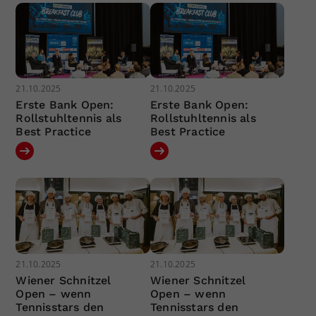
21.10.2025
21.10.2025
Erste Bank Open:
Erste Bank Open:
Rollstuhltennis als
Rollstuhltennis als
Best Practice
Best Practice
21.10.2025
21.10.2025
Wiener Schnitzel
Wiener Schnitzel
Open – wenn
Open – wenn
Tennisstars den
Tennisstars den