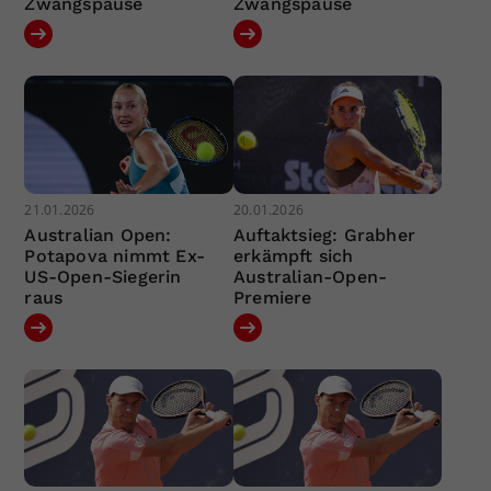
Zwangspause
Zwangspause
21.01.2026
20.01.2026
Australian Open:
Auftaktsieg: Grabher
Potapova nimmt Ex-
erkämpft sich
US-Open-Siegerin
Australian-Open-
raus
Premiere