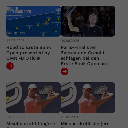
15.06.2026
06.06.2026
Road to Erste Bank
Paris-Finalisten
Open presented by
Zverev und Cobolli
OMNi-BiOTiC®
schlagen bei den
Erste Bank Open auf
21.02.2026
21.02.2026
Misolic droht längere
Misolic droht längere