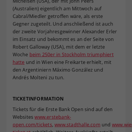
Michelsen (USA), der mit John Peers
(Australien) eigentlich am Mittwoch auf
Cabral/Miedler getroffen wäre, als erste
Gegner zugeteilt. Und anschließend ist auch
der zweite Vorjahresgewinner Alexander Erler
im Einsatz und bekommt es an der Seite von
Robert Galloway (USA), mit dem er letzte
Woche
beim 250er in Stockholm triumphiert
hatte
und in Wien eine Freikarte erhielt, mit
den Argentiniern Máximo González und
Andrés Molteni zu tun.
TICKETINFORMATION
Tickets für die Erste Bank Open sind auf den
Websites
www.erstebank-
open.com/tickets
,
www.stadthalle.com
und
www.wie