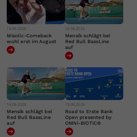
18.06.2026
16.06.2026
Misolic-Comeback
Mensík schlägt bei
wohl erst im August
Red Bull BassLine
auf
16.06.2026
15.06.2026
Mensík schlägt bei
Road to Erste Bank
Red Bull BassLine
Open presented by
auf
OMNi-BiOTiC®