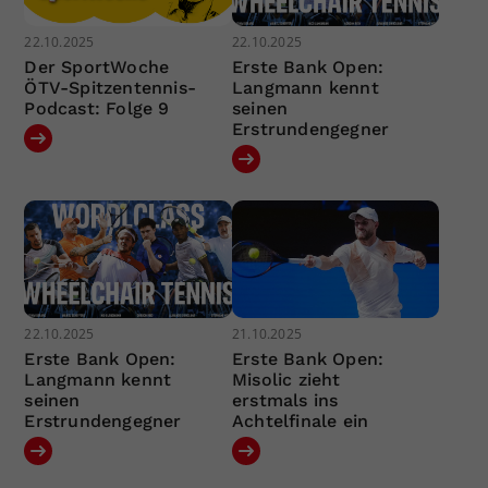
22.10.2025
22.10.2025
Der SportWoche
Erste Bank Open:
ÖTV-Spitzentennis-
Langmann kennt
Podcast: Folge 9
seinen
Erstrundengegner
22.10.2025
21.10.2025
Erste Bank Open:
Erste Bank Open:
Langmann kennt
Misolic zieht
seinen
erstmals ins
Erstrundengegner
Achtelfinale ein