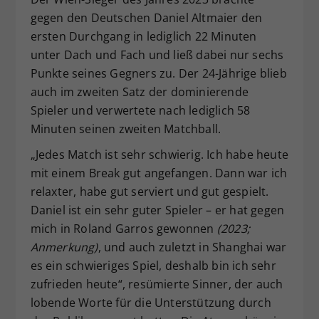
gegen den Deutschen Daniel Altmaier den
ersten Durchgang in lediglich 22 Minuten
unter Dach und Fach und ließ dabei nur sechs
Punkte seines Gegners zu. Der 24-Jährige blieb
auch im zweiten Satz der dominierende
Spieler und verwertete nach lediglich 58
Minuten seinen zweiten Matchball.
„Jedes Match ist sehr schwierig. Ich habe heute
mit einem Break gut angefangen. Dann war ich
relaxter, habe gut serviert und gut gespielt.
Daniel ist ein sehr guter Spieler – er hat gegen
mich in Roland Garros gewonnen
(2023;
Anmerkung)
, und auch zuletzt in Shanghai war
es ein schwieriges Spiel, deshalb bin ich sehr
zufrieden heute“, resümierte Sinner, der auch
lobende Worte für die Unterstützung durch