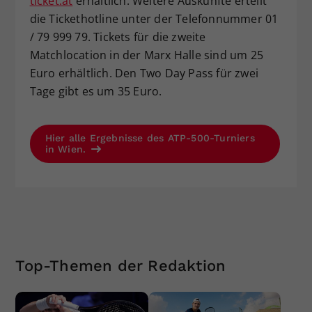
ticket.at
erhältlich. Weitere Auskünfte erteilt
die Tickethotline unter der Telefonnummer 01
/ 79 999 79. Tickets für die zweite
Matchlocation in der Marx Halle sind um 25
Euro erhältlich. Den Two Day Pass für zwei
Tage gibt es um 35 Euro.
Hier alle Ergebnisse des ATP-500-Turniers
in Wien.
Top-Themen der Redaktion