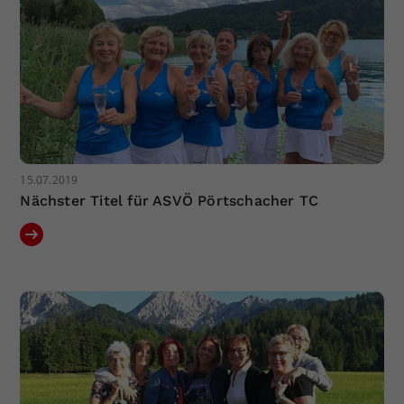
15.07.2019
Nächster Titel für ASVÖ Pörtschacher TC