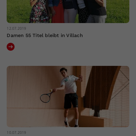
12.07.2019
Damen 55 Titel bleibt in Villach
10.07.2019