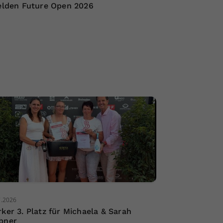
Velden Future Open 2026
7.2026
rker 3. Platz für Michaela & Sarah
bner