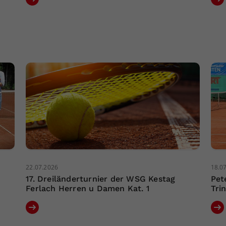
22.07.2026
18.0
17. Dreiländerturnier der WSG Kestag
Pet
Ferlach Herren u Damen Kat. 1
Tri