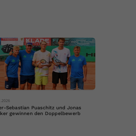
7.2026
er-Sebastian Puaschitz und Jonas
nker gewinnen den Doppelbewerb