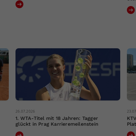
26.07.2026
23.0
1. WTA-Titel mit 18 Jahren: Tagger
KTV
glückt in Prag Karrieremeilenstein
Pla