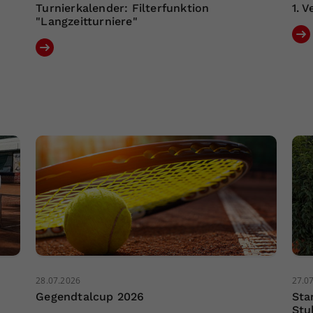
Turnierkalender: Filterfunktion
1. 
"Langzeitturniere"
28.07.2026
27.0
Gegendtalcup 2026
Sta
Stu