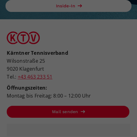
Inside-In
Kärntner Tennisverband
Wilsonstraße 25
9020 Klagenfurt
Tel.:
+43 463 233 51
Öffnungszeiten:
Montag bis Freitag: 8:00 – 12:00 Uhr
Mail senden