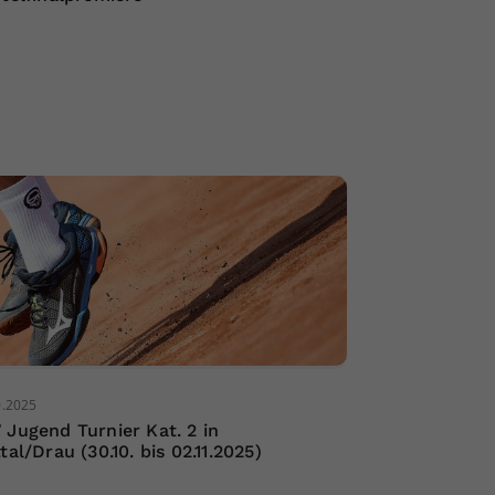
0.2025
 Jugend Turnier Kat. 2 in
tal/Drau (30.10. bis 02.11.2025)