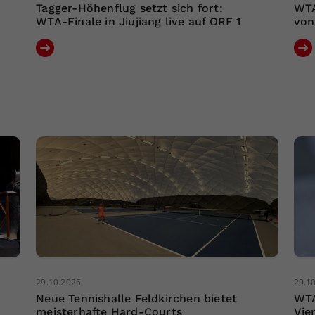
Tagger-Höhenflug setzt sich fort:
WTA
WTA-Finale in Jiujiang live auf ORF 1
von
29.10.2025
29.1
Neue Tennishalle Feldkirchen bietet
WTA
meisterhafte Hard-Courts
Vie