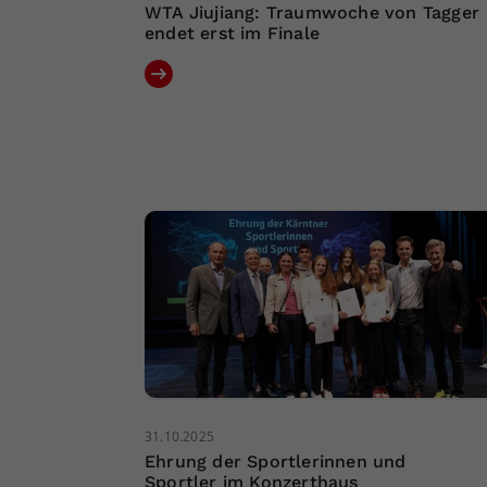
WTA Jiujiang: Traumwoche von Tagger
endet erst im Finale
31.10.2025
Ehrung der Sportlerinnen und
Sportler im Konzerthaus