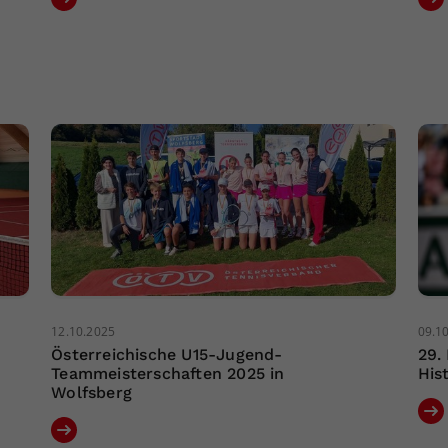
12.10.2025
09.1
Österreichische U15-Jugend-
29.
Teammeisterschaften 2025 in
His
Wolfsberg