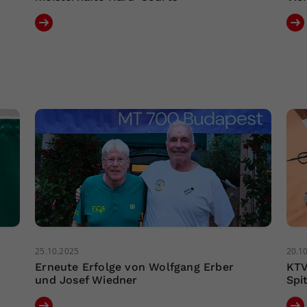
25.10.2025
20.1
Erneute Erfolge von Wolfgang Erber
KTV
und Josef Wiedner
Spit