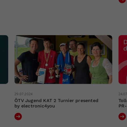
29.07.2024
24.0
ÖTV Jugend KAT 2 Turnier presented
Tol
by electronic4you
PR-