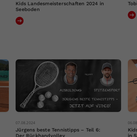
Kids Landesmeisterschaften 2024 in
Tob
Seeboden
07.08.2024
06.0
Jürgens beste Tennistipps – Teil 6:
Kid
Der Rückhandvolley
in 