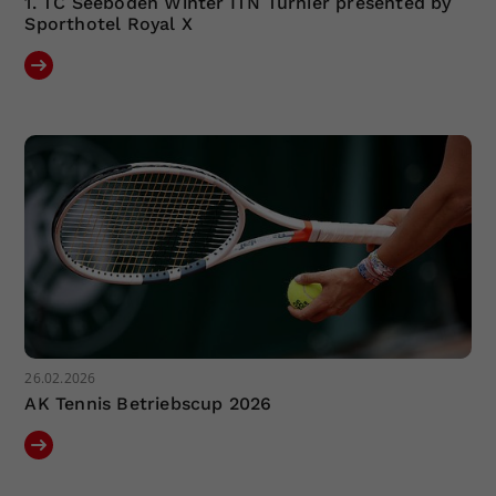
1. TC Seeboden Winter ITN Turnier presented by
Sporthotel Royal X
26.02.2026
AK Tennis Betriebscup 2026