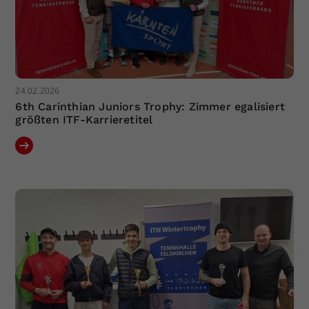
24.02.2026
6th Carinthian Juniors Trophy: Zimmer egalisiert
größten ITF-Karrieretitel