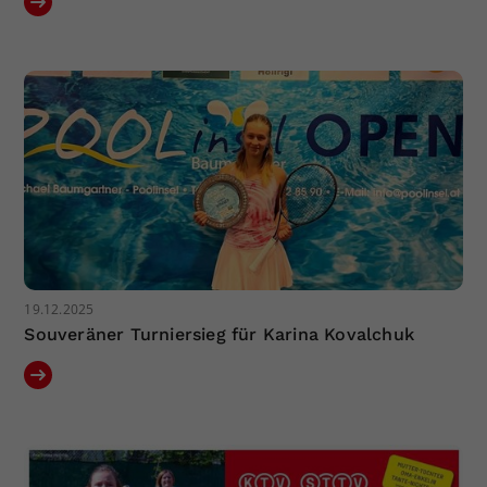
19.12.2025
Souveräner Turniersieg für Karina Kovalchuk