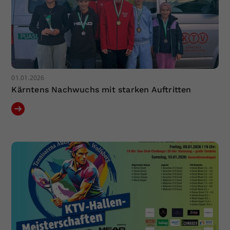
01.01.2026
Kärntens Nachwuchs mit starken Auftritten