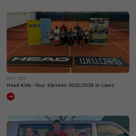
Dieser Wert speichert Ihre Consent-
Einstellungen. Unter anderem eine
zufällig generierte ID, für die
Zweck
historische Speicherung Ihrer
vorgenommen Einstellungen, falls der
Webseiten-Betreiber dies eingestellt
hat.
04.01.2026
Head Kids -Tour Kärnten 2025/2026 in Lienz