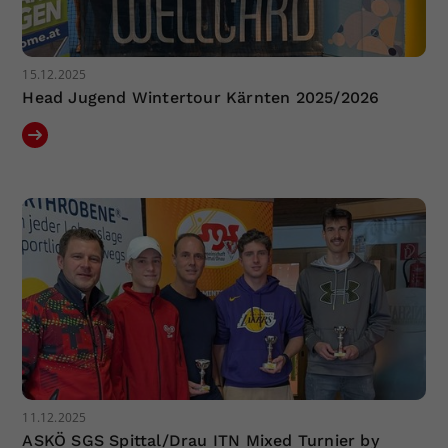
15.12.2025
Head Jugend Wintertour Kärnten 2025/2026
11.12.2025
ASKÖ SGS Spittal/Drau ITN Mixed Turnier by