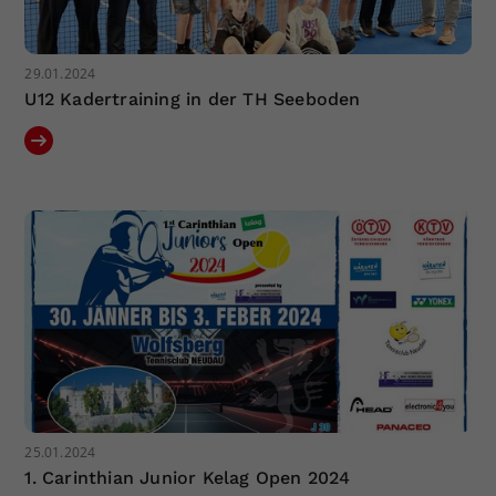
29.01.2024
U12 Kadertraining in der TH Seeboden
25.01.2024
1. Carinthian Junior Kelag Open 2024