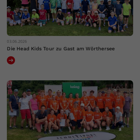
03.06.2026
Die Head Kids Tour zu Gast am Wörthersee