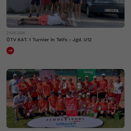
29.05.2026
ÖTV KAT. 1 Turnier in Telfs - Jgd. U12